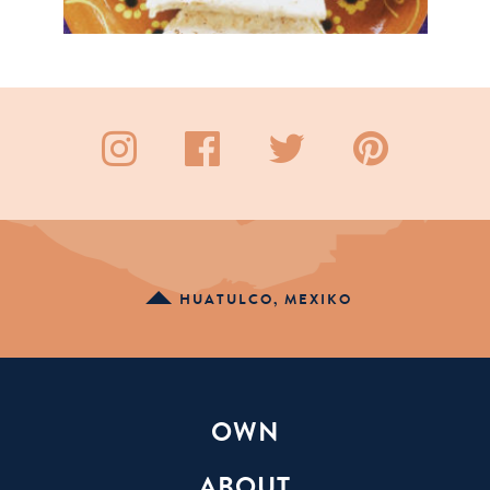
HUATULCO, MEXIKO
OWN
ABOUT