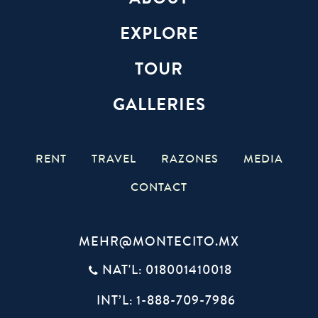
EXPLORE
TOUR
GALLERIES
RENT
TRAVEL
RAZONES
MEDIA
CONTACT
MEHR@MONTECITO.MX
NAT'L: 018001410018
INT’L: 1-888-709-7986