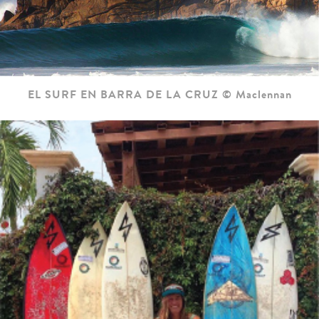
EL SURF EN BARRA DE LA CRUZ © Maclennan