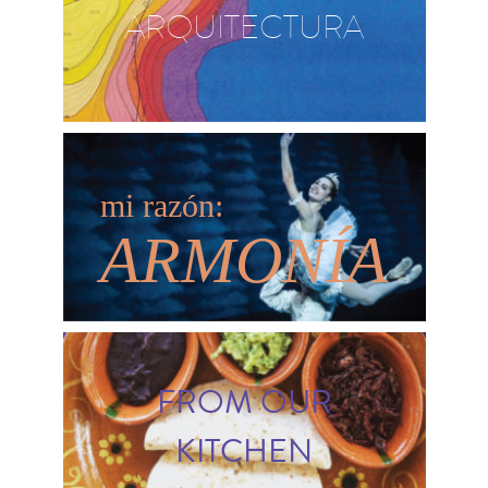
ARQUITECTURA
mi razón:
ARMONÍA
FROM OUR
KITCHEN